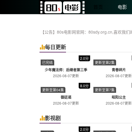
首页
电
80s